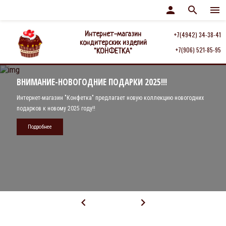
person
search
menu
Интернет-магазин
+7(4942) 34-38-41
кондитерских изделий
+7(906) 521-85-95
"КОНФЕТКА"
ВНИМАНИЕ-НОВОГОДНИЕ ПОДАРКИ 2025!!!
Интернет-магазин "Конфетка" предлагает новую коллекцию новогодних
подарков к новому 2025 году!!
Подробнее
keyboard_arrow_left
keyboard_arrow_right