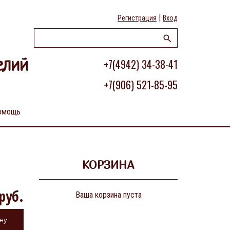
|
Регистрация
Вход
+7(4942) 34-38-41
елий
+7(906) 521-85-95
омощь
КОРЗИНА
руб.
Ваша корзина пуста