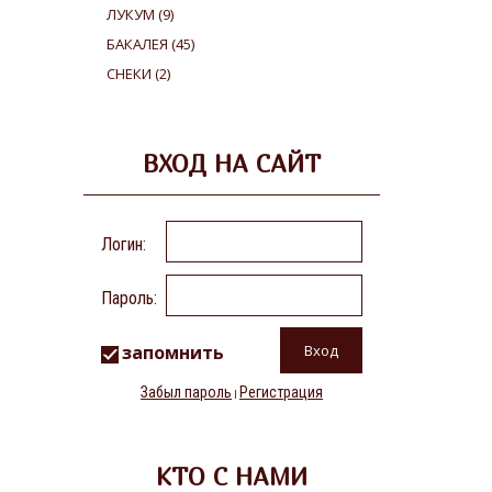
ЛУКУМ
(9)
БАКАЛЕЯ
(45)
СНЕКИ
(2)
ВХОД НА САЙТ
Логин:
Пароль:
запомнить
Забыл пароль
Регистрация
|
КТО С НАМИ