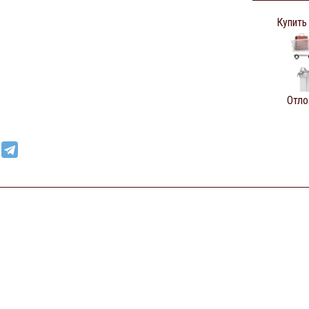
Купить
Отло