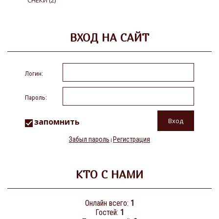
СНЕКИ
(2)
ВХОД НА САЙТ
Логин:
Пароль:
запомнить
Забыл пароль
Регистрация
|
КТО С НАМИ
Онлайн всего:
1
Гостей:
1