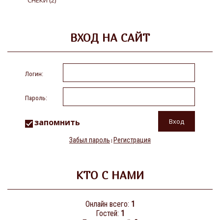
СНЕКИ
(2)
ВХОД НА САЙТ
Логин:
Пароль:
запомнить
Забыл пароль
Регистрация
|
КТО С НАМИ
Онлайн всего:
1
Гостей:
1