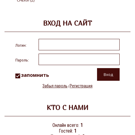
СНЕКИ
(2)
ВХОД НА САЙТ
Логин:
Пароль:
запомнить
Забыл пароль
Регистрация
|
КТО С НАМИ
Онлайн всего:
1
Гостей:
1