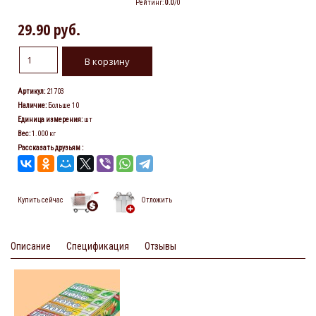
Рейтинг
:
0.0
/
0
29.90 руб.
Артикул
:
21703
Наличие
:
Больше 10
Единица измерения
:
шт
Вес
:
1.000 кг
Рассказать друзьям
:
Купить сейчас
Отложить
Описание
Спецификация
Отзывы