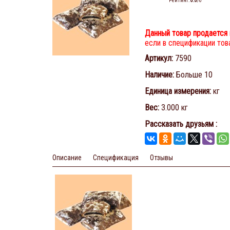
Рейтинг
:
0.0
/
0
Данный товар продается 
если в спецификации това
Артикул
:
7590
Наличие
:
Больше 10
Единица измерения
:
кг
Вес
:
3.000 кг
Рассказать друзьям
:
Описание
Спецификация
Отзывы