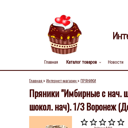
Инт
Главная
Каталог товаров
Новости
keyboard_arrow_down
»
»
Главная
Интернет-магазин
ПРЯНИКИ
Пряники "Имбирные с нач. 
шокол. нач). 1/3 Воронеж (Д