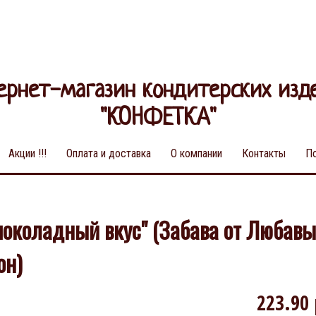
ернет-магазин кондитерских изд
"КОНФЕТКА"
Акции !!!
Оплата и доставка
О компании
Контакты
П
шоколадный вкус" (Забава от Любавы
он)
223.90 