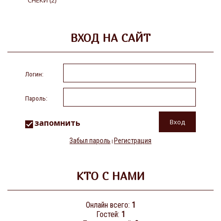
СНЕКИ
(2)
ВХОД НА САЙТ
Логин:
Пароль:
запомнить
Забыл пароль
Регистрация
|
КТО С НАМИ
Онлайн всего:
1
Гостей:
1