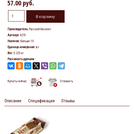
57.00 руб.
Производитель
:
Русский бисквит
Артикул
:
4273
Наличие
:
Больше 10
Единица измерения
:
шт
Вес
:
0.225 кг
Рассказать друзьям
:
Купить сейчас
Отложить
Описание
Спецификация
Отзывы