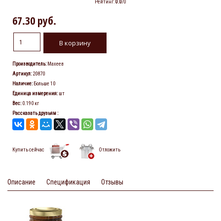
Рейтинг
:
0.0
/
0
67.30 руб.
Производитель
:
Махеев
Артикул
:
20870
Наличие
:
Больше 10
Единица измерения
:
шт
Вес
:
0.190 кг
Рассказать друзьям
:
Купить сейчас
Отложить
Описание
Спецификация
Отзывы