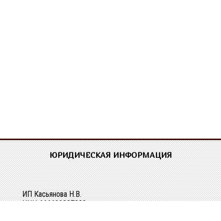
ЮРИДИЧЕСКАЯ ИНФОРМАЦИЯ
ИП Касьянова Н.В.
ИНН 444400337228
ОГРН 304440118000062