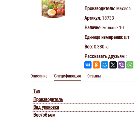
Производитель
:
Махеев
Артикул
:
18733
Наличие
:
Больше 10
Единица измерения
:
шт
Вес
:
0.380 кг
Рассказать друзьям
:
Описание
Спецификация
Отзывы
Тип
Производитель
Вид упаковки
Вес/объем