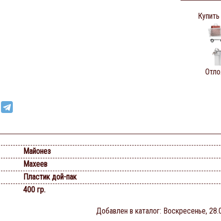
Купить
Отло
Майонез
Махеев
Пластик дой-пак
400 гр.
Добавлен в каталог
: Воскресенье, 28.