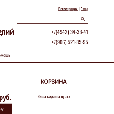
|
Регистрация
Вход
+7(4942) 34-38-41
елий
+7(906) 521-85-95
омощь
КОРЗИНА
руб.
Ваша корзина пуста