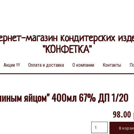
ернет-магазин кондитерских изд
"КОНФЕТКА"
Акции !!!
Оплата и доставка
О компании
Контакты
П
елиным яйцом" 400мл 67% ДП 1/20
98.00 