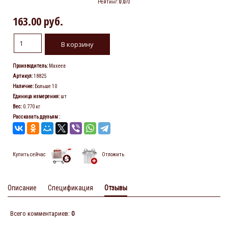
Рейтинг
:
0.0
/
0
163.00 руб.
Производитель
:
Махеев
Артикул
:
18825
Наличие
:
Больше 10
Единица измерения
:
шт
Вес
:
0.770 кг
Рассказать друзьям
:
Купить сейчас
Отложить
Описание
Спецификация
Отзывы
Всего комментариев
:
0