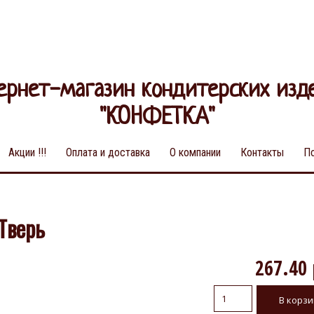
ернет-магазин кондитерских изд
"КОНФЕТКА"
Акции !!!
Оплата и доставка
О компании
Контакты
П
Тверь
267.40 