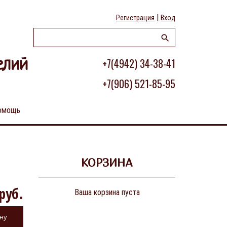
|
Регистрация
Вход
+7(4942) 34-38-41
елий
+7(906) 521-85-95
омощь
КОРЗИНА
руб.
Ваша корзина пуста