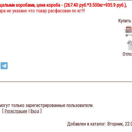
целыми коробами, цена короба - (
267.40 руб.
*3.500кг=935.9 руб.),
ра не указано что товар расфасован по кг!!!
Купить
Отло
огут только зарегистрированные пользователи.
[
|
]
Регистрация
Вход
Добавлен в каталог
: Вторник, 22