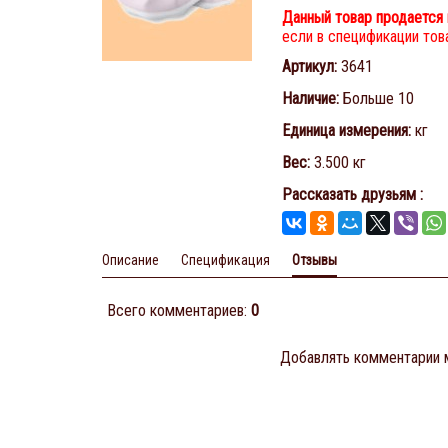
Данный товар продается 
если в спецификации това
Артикул
:
3641
Наличие
:
Больше 10
Единица измерения
:
кг
Вес
:
3.500 кг
Рассказать друзьям
:
Описание
Спецификация
Отзывы
Всего комментариев
:
0
Добавлять комментарии м