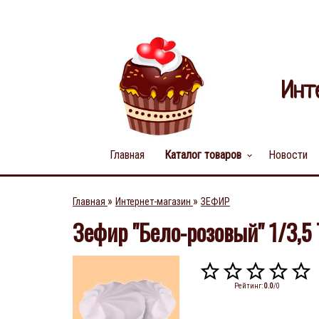
Инт
Главная
Каталог товаров
Новости
keyboard_arrow_down
»
»
Главная
Интернет-магазин
ЗЕФИР
Зефир "Бело-розовый" 1/3,5 
Рейтинг
:
0.0
/
0