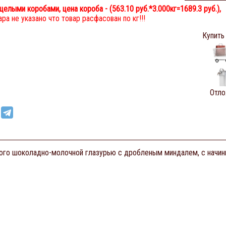
целыми коробами, цена короба - (
563.10 руб.
*3.000кг=1689.3 руб.),
ра не указано что товар расфасован по кг!!!
Купить
Отло
ого шоколадно-молочной глазурью с дробленым миндалем, с начин