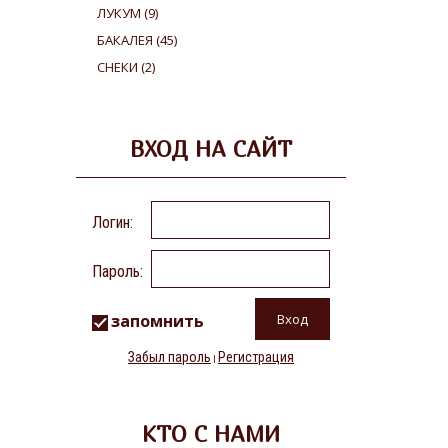
ЛУКУМ
(9)
БАКАЛЕЯ
(45)
СНЕКИ
(2)
ВХОД НА САЙТ
Логин:
Пароль:
запомнить
Забыл пароль
Регистрация
|
КТО С НАМИ