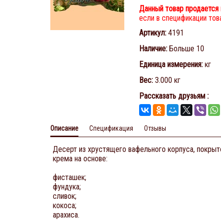
Данный товар продается 
если в спецификации това
Артикул
:
4191
Наличие
:
Больше 10
Единица измерения
:
кг
Вес
:
3.000 кг
Рассказать друзьям
:
Описание
Спецификация
Отзывы
Десерт из хрустящего вафельного корпуса, покрыт
крема на основе:
фисташек;
фундука;
сливок;
кокоса;
арахиса.