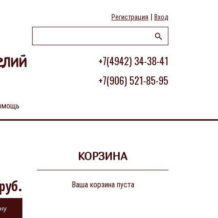
|
Регистрация
Вход
+7(4942) 34-38-41
елий
+7(906) 521-85-95
омощь
КОРЗИНА
руб.
Ваша корзина пуста