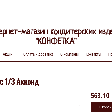
ернет-магазин кондитерских изд
"КОНФЕТКА"
Акции !!!
Оплата и доставка
О компании
Контакты
П
с 1/3 Акконд
563.10 