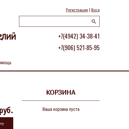
|
Регистрация
Вход
+7(4942) 34-38-41
елий
+7(906) 521-85-95
омощь
КОРЗИНА
руб.
Ваша корзина пуста