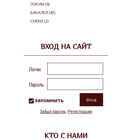
ЛУКУМ
(9)
БАКАЛЕЯ
(45)
СНЕКИ
(2)
ВХОД НА САЙТ
Логин:
Пароль:
запомнить
Забыл пароль
Регистрация
|
КТО С НАМИ