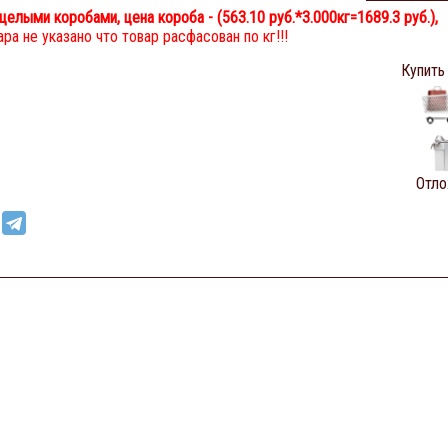
целыми коробами, цена короба - (
563.10 руб.
*3.000кг=1689.3 руб.),
ра не указано что товар расфасован по кг!!!
Купить
Отло