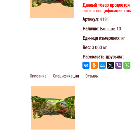
Данный товар продается 
если в спецификации това
Артикул
:
4191
Наличие
:
Больше 10
Единица измерения
:
кг
Вес
:
3.000 кг
Рассказать друзьям
:
Описание
Спецификация
Отзывы