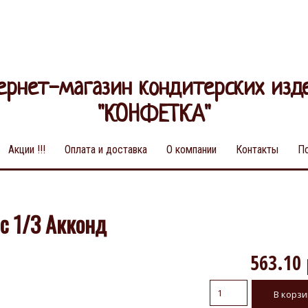
ернет-магазин кондитерских изд
"КОНФЕТКА"
Акции !!!
Оплата и доставка
О компании
Контакты
П
с 1/3 Акконд
563.10 