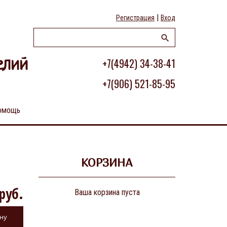
|
Регистрация
Вход
+7(4942) 34-38-41
елий
+7(906) 521-85-95
омощь
КОРЗИНА
руб.
Ваша корзина пуста