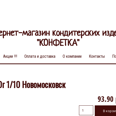
ернет-магазин кондитерских изд
"КОНФЕТКА"
Акции !!!
Оплата и доставка
О компании
Контакты
П
0г 1/10 Новомосковск
93.90 