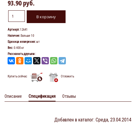
93.90 руб.
Артикул
:
12641
Наличие
:
Больше 10
Единица измерения
:
шт
Вес
:
0.400 кг
Рассказать друзьям
:
Купить сейчас
Отложить
Описание
Спецификация
Отзывы
Добавлен в каталог
: Среда, 23.04.2014