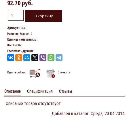
92.70 руб.
Артикул
:
12640
Наличие
:
Больше 10
Единица измерения
:
шт
Вес
:
0.400 кг
Рассказать друзьям
:
Купить сейчас
Отложить
Описание
Спецификация
Отзывы
Описание товара отсутствует
Добавлен в каталог
: Среда, 23.04.2014