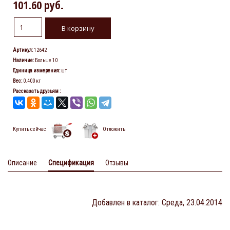
101.60 руб.
Артикул
:
12642
Наличие
:
Больше 10
Единица измерения
:
шт
Вес
:
0.400 кг
Рассказать друзьям
:
Купить сейчас
Отложить
Описание
Спецификация
Отзывы
Добавлен в каталог
: Среда, 23.04.2014