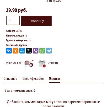
Рейтинг
:
0.0
/
0
29.90 руб.
Артикул
:
26786
Наличие
:
Больше 10
Единица измерения
:
шт
Рассказать друзьям
:
Купить сейчас
Отложить
Описание
Спецификация
Отзывы
Всего комментариев
:
0
Добавлять комментарии могут только зарегистрированные
пользователи.