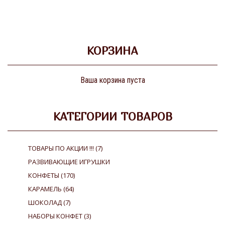
КОРЗИНА
Ваша корзина пуста
КАТЕГОРИИ ТОВАРОВ
ТОВАРЫ ПО АКЦИИ !!!
(7)
РАЗВИВАЮЩИЕ ИГРУШКИ
КОНФЕТЫ
(170)
КАРАМЕЛЬ
(64)
ШОКОЛАД
(7)
НАБОРЫ КОНФЕТ
(3)