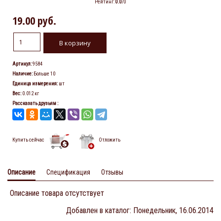
Рейтинг
:
0.0
/
0
19.00 руб.
Артикул
:
9584
Наличие
:
Больше 10
Единица измерения
:
шт
Вес
:
0.012 кг
Рассказать друзьям
:
Купить сейчас
Отложить
Описание
Спецификация
Отзывы
Описание товара отсутствует
Добавлен в каталог
: Понедельник, 16.06.2014