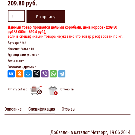
209.80 руб.
Данный товар продается целыми коробами, цена короба - (
209.80
руб.
*3.000кг=629.4 руб.),
если в спецификации товара не указано что товар расфасован по кг!!!
Артикул
:
3665
Наличие
:
Больше 10
Единица измерения
:
кг
Вес
:
3.000 кг
Рассказать друзьям
:
Купить сейчас
Отложить
Описание
Спецификация
Отзывы
Добавлен в каталог
: Четверг, 19.06.2014