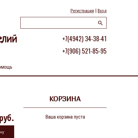
|
Регистрация
Вход
+7(4942) 34-38-41
елий
+7(906) 521-85-95
омощь
КОРЗИНА
руб.
Ваша корзина пуста