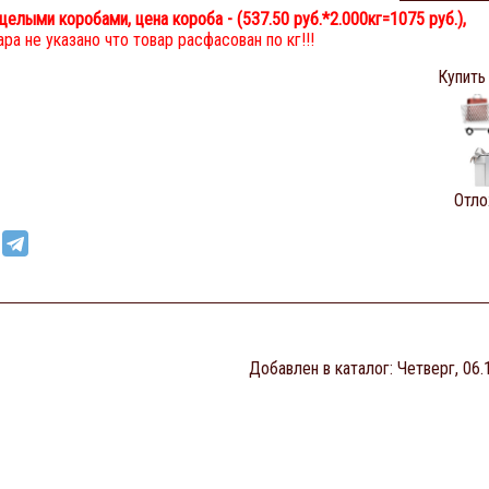
целыми коробами, цена короба - (
537.50 руб.
*2.000кг=1075 руб.),
ра не указано что товар расфасован по кг!!!
Купить
Отло
Добавлен в каталог
: Четверг, 06