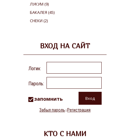
ЛУКУМ
(9)
БАКАЛЕЯ
(45)
СНЕКИ
(2)
ВХОД НА САЙТ
Логин:
Пароль:
запомнить
Забыл пароль
Регистрация
|
КТО С НАМИ