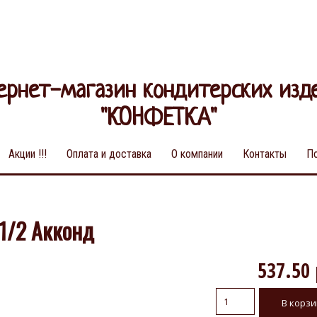
ернет-магазин кондитерских изд
"КОНФЕТКА"
Акции !!!
Оплата и доставка
О компании
Контакты
П
1/2 Акконд
537.50 