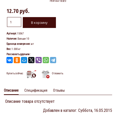
Рейтинг
:
0.0
/
0
12.70 руб.
Артикул
:
15067
Наличие
:
Больше 10
Единица измерения
:
шт
Вес
:
1.000 кг
Рассказать друзьям
:
Купить сейчас
Отложить
Описание
Спецификация
Отзывы
Описание товара отсутствует
Добавлен в каталог
: Суббота, 16.05.2015