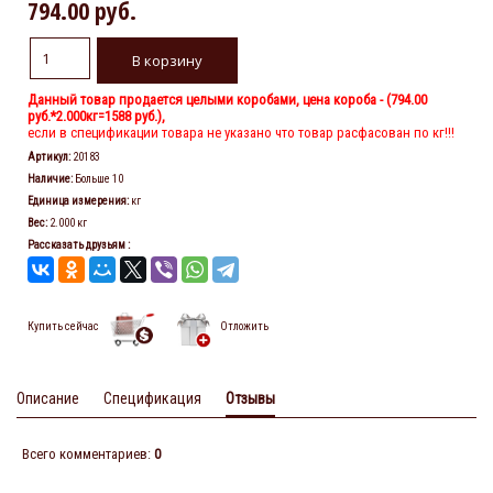
794.00 руб.
Данный товар продается целыми коробами, цена короба - (
794.00
руб.
*2.000кг=1588 руб.),
если в спецификации товара не указано что товар расфасован по кг!!!
Артикул
:
20183
Наличие
:
Больше 10
Единица измерения
:
кг
Вес
:
2.000 кг
Рассказать друзьям
:
Купить сейчас
Отложить
Описание
Спецификация
Отзывы
Всего комментариев
:
0