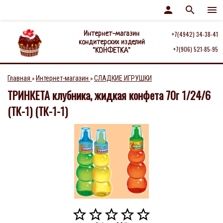
person
search
menu
Интернет-магазин
+7(4942) 34-38-41
кондитерских изделий
+7(906) 521-85-95
"КОНФЕТКА"
Главная
Интернет-магазин
СЛАДКИЕ ИГРУШКИ
»
»
ТРИНКЕТА клубника, жидкая конфета 70г 1/24/6
(ТК-1) (ТК-1-1)