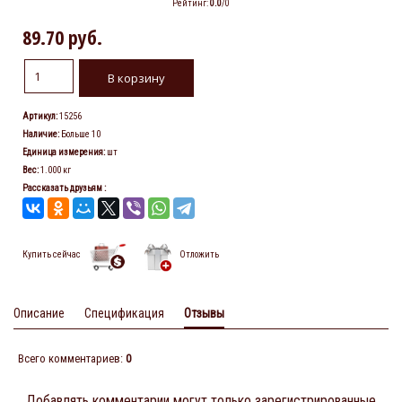
Рейтинг
:
0.0
/
0
89.70 руб.
Артикул
:
15256
Наличие
:
Больше 10
Единица измерения
:
шт
Вес
:
1.000 кг
Рассказать друзьям
:
Купить сейчас
Отложить
Описание
Спецификация
Отзывы
Всего комментариев
:
0
Добавлять комментарии могут только зарегистрированные