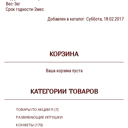
Вес-3кг
Срок годности-2мес
Добавлен в каталог
: Суббота, 18.02.2017
КОРЗИНА
Ваша корзина пуста
КАТЕГОРИИ ТОВАРОВ
ТОВАРЫ ПО АКЦИИ !!!
(7)
РАЗВИВАЮЩИЕ ИГРУШКИ
КОНФЕТЫ
(170)