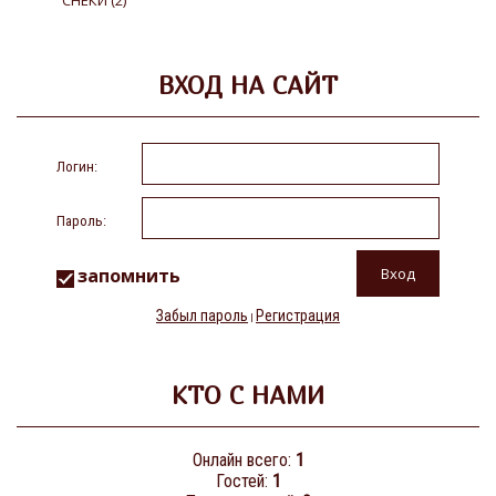
СНЕКИ
(2)
ВХОД НА САЙТ
Логин:
Пароль:
запомнить
Забыл пароль
Регистрация
|
КТО С НАМИ
Онлайн всего:
1
Гостей:
1