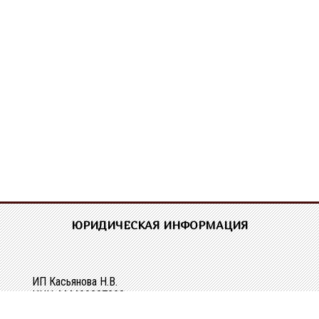
ЮРИДИЧЕСКАЯ ИНФОРМАЦИЯ
ИП Касьянова Н.В.
ИНН 444400337228
ОГРН 304440118000062