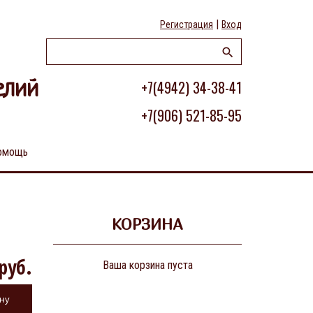
|
Регистрация
Вход
+7(4942) 34-38-41
елий
+7(906) 521-85-95
омощь
КОРЗИНА
руб.
Ваша корзина пуста