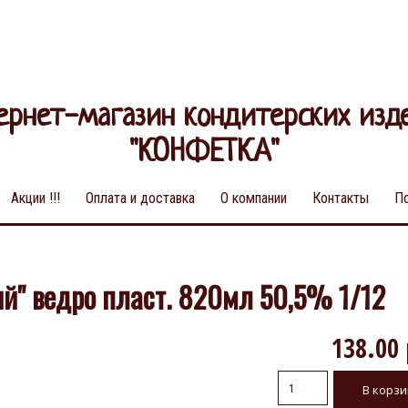
ернет-магазин кондитерских изд
"КОНФЕТКА"
Акции !!!
Оплата и доставка
О компании
Контакты
П
й" ведро пласт. 820мл 50,5% 1/12
138.00 