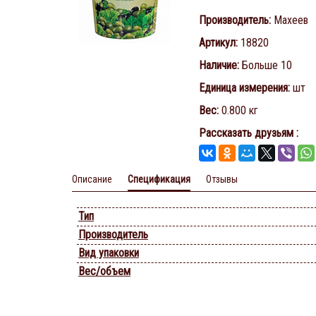
Производитель
:
Махеев
Артикул
:
18820
Наличие
:
Больше 10
Единица измерения
:
шт
Вес
:
0.800 кг
Рассказать друзьям
:
Описание
Спецификация
Отзывы
Тип
Производитель
Вид упаковки
Вес/объем