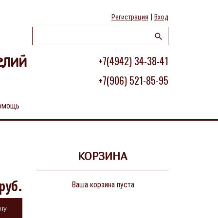
|
Регистрация
Вход
+7(4942) 34-38-41
елий
+7(906) 521-85-95
омощь
КОРЗИНА
руб.
Ваша корзина пуста