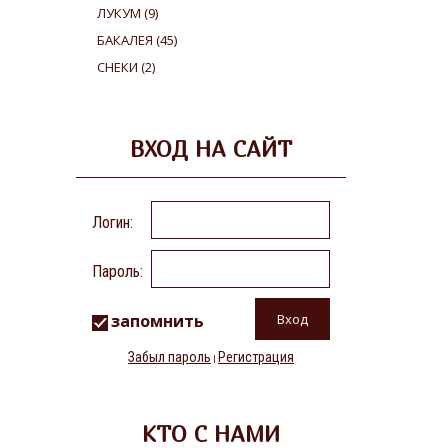
ЛУКУМ
(9)
БАКАЛЕЯ
(45)
СНЕКИ
(2)
ВХОД НА САЙТ
Логин:
Пароль:
запомнить
Забыл пароль
Регистрация
|
КТО С НАМИ