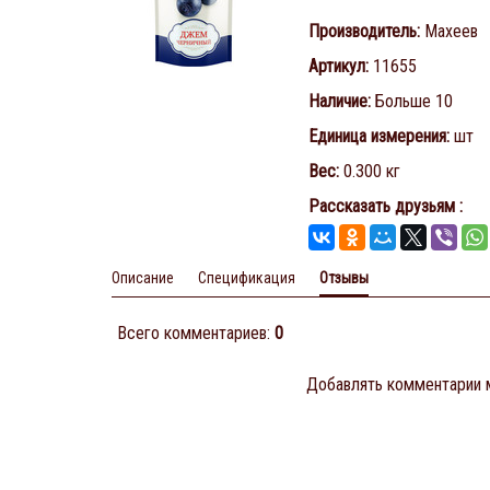
Производитель
:
Махеев
Артикул
:
11655
Наличие
:
Больше 10
Единица измерения
:
шт
Вес
:
0.300 кг
Рассказать друзьям
:
Описание
Спецификация
Отзывы
Всего комментариев
:
0
Добавлять комментарии м