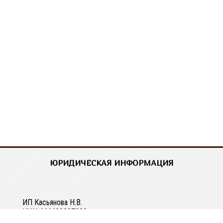
ЮРИДИЧЕСКАЯ ИНФОРМАЦИЯ
ИП Касьянова Н.В.
ИНН 444400337228
ОГРН 304440118000062