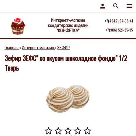
person
search
menu
Интернет-магазин
+7(4942) 34-38-41
кондитерских изделий
+7(906) 521-85-95
"КОНФЕТКА"
Главная
Интернет-магазин
ЗЕФИР
»
»
Зефир ЗЕФС" со вкусом шоколадное фондю" 1/2
Тверь