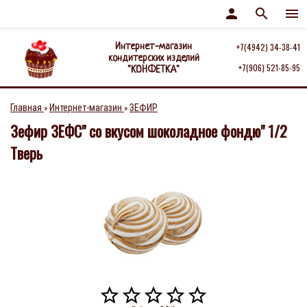
person
search
menu
Интернет-магазин
+7(4942) 34-38-41
кондитерских изделий
+7(906) 521-85-95
"КОНФЕТКА"
Главная
Интернет-магазин
ЗЕФИР
»
»
Зефир ЗЕФС" со вкусом шоколадное фондю" 1/2
Тверь