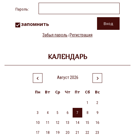
Пароль:
запомнить
Забыл пароль
Регистрация
|
КАЛЕНДАРЬ
Август 2026
Пн
Вт
Ср
Чт
Пт
Сб
Вс
1
2
3
4
5
6
7
8
9
10
11
12
13
14
15
16
17
18
19
20
21
22
23