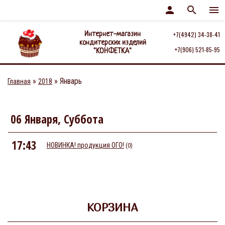
person
search
menu
Интернет-магазин
+7(4942) 34-38-41
кондитерских изделий
+7(906) 521-85-95
"КОНФЕТКА"
»
»
Январь
Главная
2018
06 Января, Суббота
17:43
НОВИНКА! продукция ОГО!
(0)
КОРЗИНА