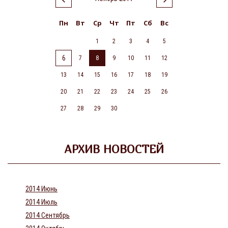
Пн
Вт
Ср
Чт
Пт
Сб
Вс
1
2
3
4
5
6
7
8
9
10
11
12
13
14
15
16
17
18
19
20
21
22
23
24
25
26
27
28
29
30
АРХИВ НОВОСТЕЙ
2014 Июнь
2014 Июль
2014 Сентябрь