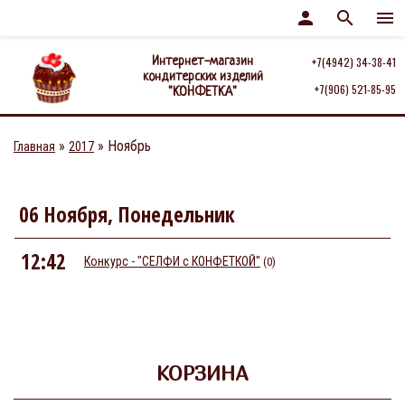
person
search
menu
Интернет-магазин
+7(4942) 34-38-41
кондитерских изделий
+7(906) 521-85-95
"КОНФЕТКА"
»
»
Ноябрь
Главная
2017
06 Ноября, Понедельник
12:42
Конкурс - "СЕЛФИ с КОНФЕТКОЙ"
(0)
КОРЗИНА