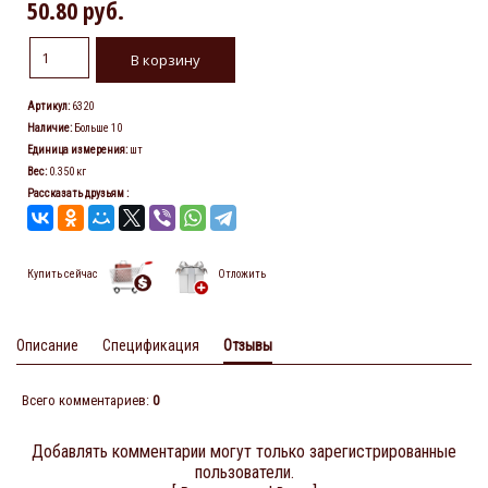
50.80 руб.
Артикул
:
6320
Наличие
:
Больше 10
Единица измерения
:
шт
Вес
:
0.350 кг
Рассказать друзьям
:
Купить сейчас
Отложить
Описание
Спецификация
Отзывы
Всего комментариев
:
0
Добавлять комментарии могут только зарегистрированные
пользователи.