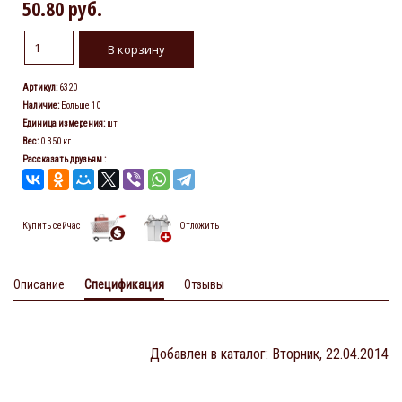
50.80 руб.
Артикул
:
6320
Наличие
:
Больше 10
Единица измерения
:
шт
Вес
:
0.350 кг
Рассказать друзьям
:
Купить сейчас
Отложить
Описание
Спецификация
Отзывы
Добавлен в каталог
: Вторник, 22.04.2014