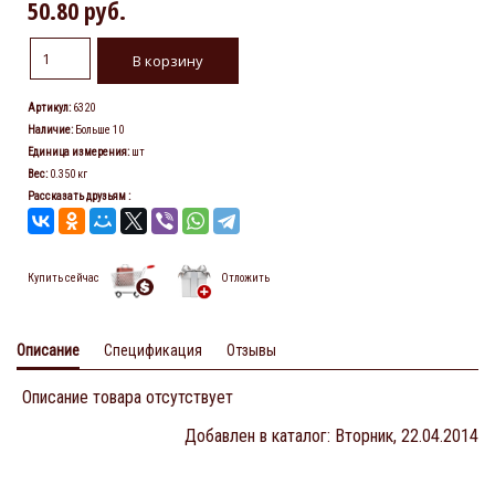
50.80 руб.
Артикул
:
6320
Наличие
:
Больше 10
Единица измерения
:
шт
Вес
:
0.350 кг
Рассказать друзьям
:
Купить сейчас
Отложить
Описание
Спецификация
Отзывы
Описание товара отсутствует
Добавлен в каталог
: Вторник, 22.04.2014