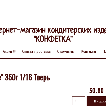
ернет-магазин кондитерских изд
"КОНФЕТКА"
Акции !!!
Оплата и доставка
О компании
Контакты
П
 350г 1/16 Тверь
50.80 