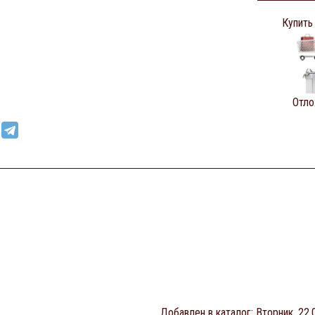
Купить
Отло
Добавлен в каталог
: Вторник, 22