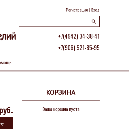
|
Регистрация
Вход
+7(4942) 34-38-41
елий
+7(906) 521-85-95
омощь
КОРЗИНА
руб.
Ваша корзина пуста